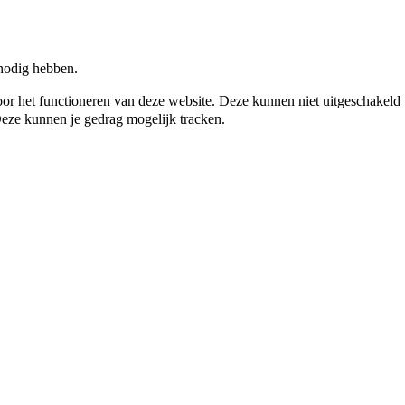
 nodig hebben.
n voor het functioneren van deze website. Deze kunnen niet uitgeschakel
Deze kunnen je gedrag mogelijk tracken.