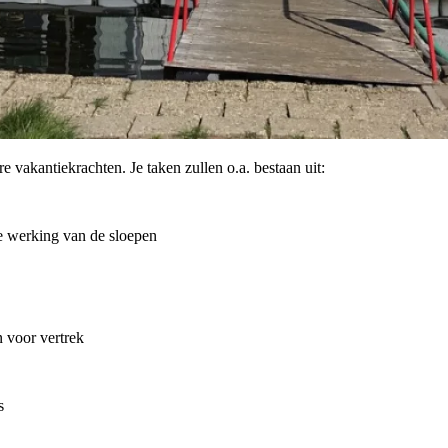
e vakantiekrachten. Je taken zullen o.a. bestaan uit:
e werking van de sloepen
 voor vertrek
s