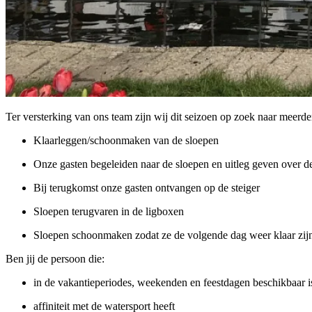
Ter versterking van ons team zijn wij dit seizoen op zoek naar meerder
Klaarleggen/schoonmaken van de sloepen
Onze gasten begeleiden naar de sloepen en uitleg geven over d
Bij terugkomst onze gasten ontvangen op de steiger
Sloepen terugvaren in de ligboxen
Sloepen schoonmaken zodat ze de volgende dag weer klaar zijn
Ben jij de persoon die:
in de vakantieperiodes, weekenden en feestdagen beschikbaar i
affiniteit met de watersport heeft