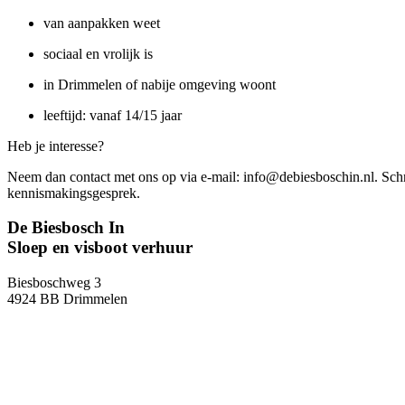
van aanpakken weet
sociaal en vrolijk is
in Drimmelen of nabije omgeving woont
leeftijd: vanaf 14/15 jaar
Heb je interesse?
Neem dan contact met ons op via e-mail: info@debiesboschin.nl. Schr
kennismakingsgesprek.
De Biesbosch In
Sloep en visboot verhuur
Biesboschweg 3
4924 BB Drimmelen