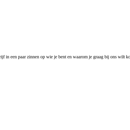
ijf in een paar zinnen op wie je bent en waarom je graag bij ons wilt