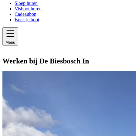
Sloep huren
Visboot huren
Cadeaubon
Boek je boot
Menu
Werken bij De Biesbosch In